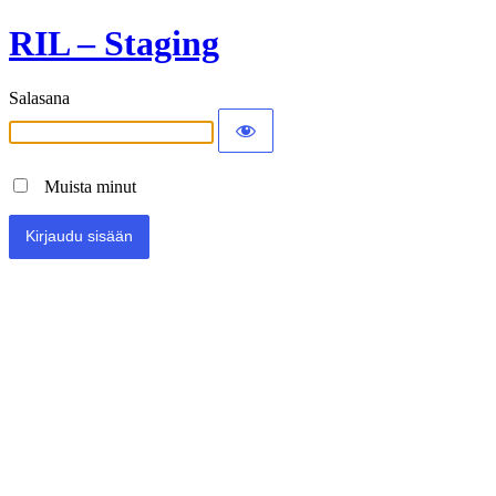
RIL – Staging
Salasana
Muista minut