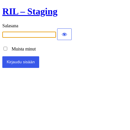
RIL – Staging
Salasana
Muista minut