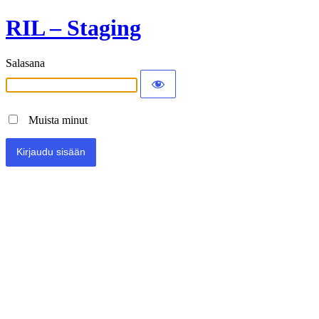
RIL – Staging
Salasana
Muista minut