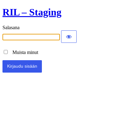
RIL – Staging
Salasana
Muista minut