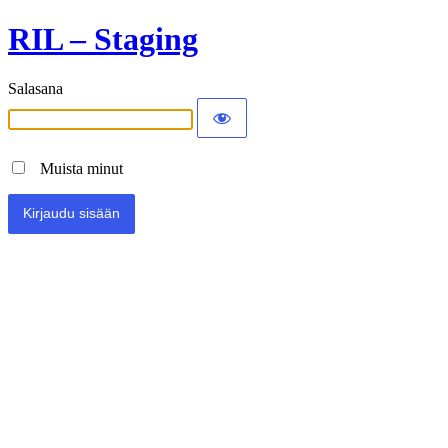
RIL – Staging
Salasana
Muista minut