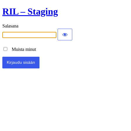
RIL – Staging
Salasana
Muista minut