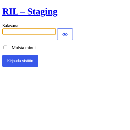
RIL – Staging
Salasana
Muista minut