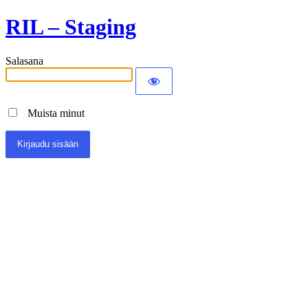
RIL – Staging
Salasana
Muista minut