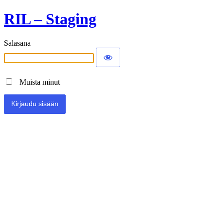
RIL – Staging
Salasana
Muista minut