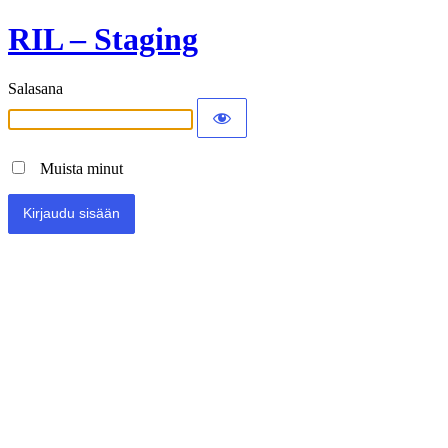
RIL – Staging
Salasana
Muista minut