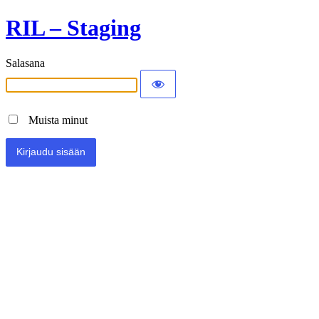
RIL – Staging
Salasana
Muista minut