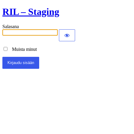
RIL – Staging
Salasana
Muista minut