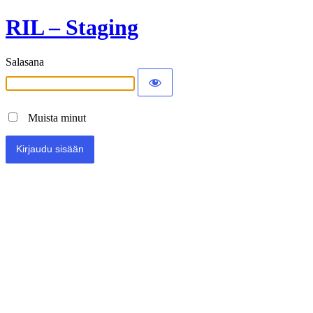
RIL – Staging
Salasana
Muista minut