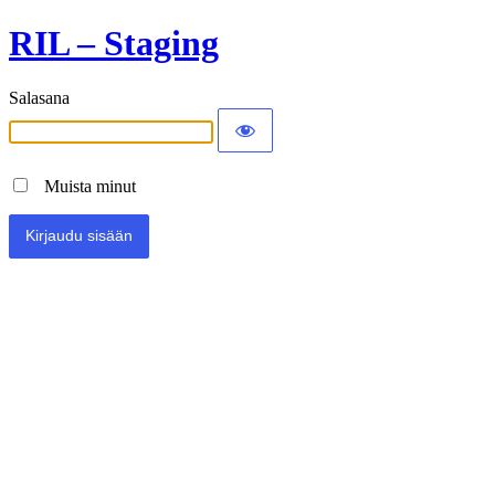
RIL – Staging
Salasana
Muista minut