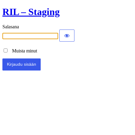
RIL – Staging
Salasana
Muista minut