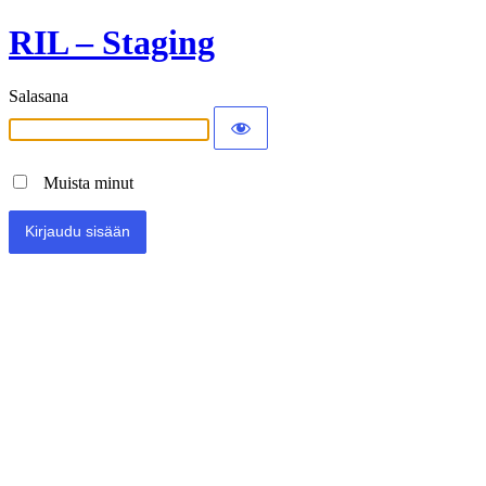
RIL – Staging
Salasana
Muista minut