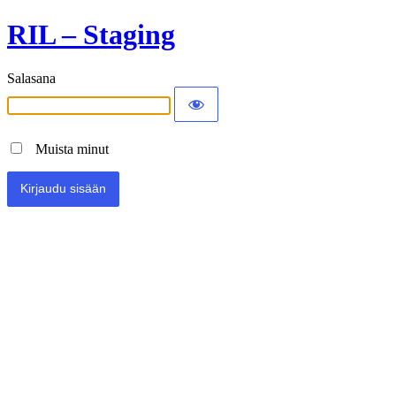
RIL – Staging
Salasana
Muista minut