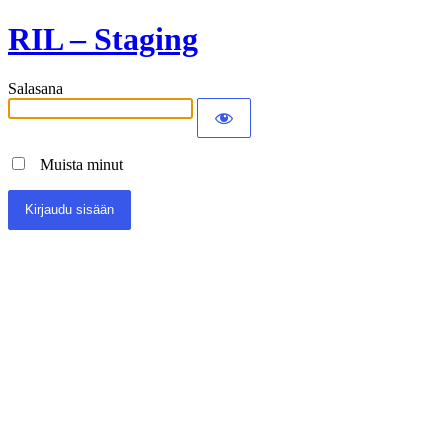
RIL – Staging
Salasana
Muista minut