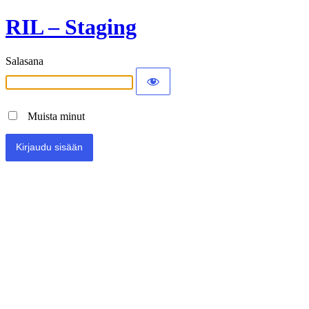
RIL – Staging
Salasana
Muista minut