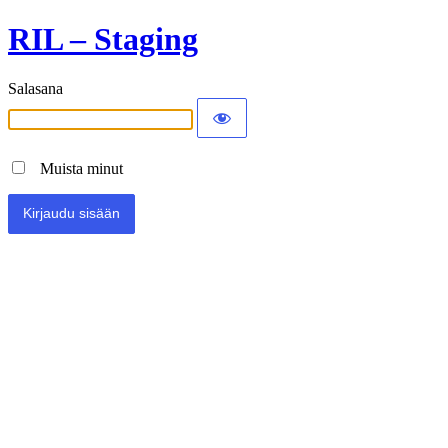
RIL – Staging
Salasana
Muista minut