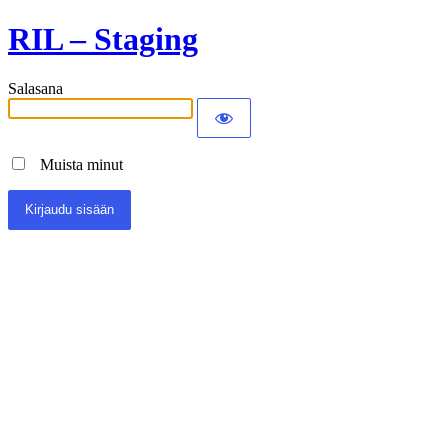
RIL – Staging
Salasana
Muista minut