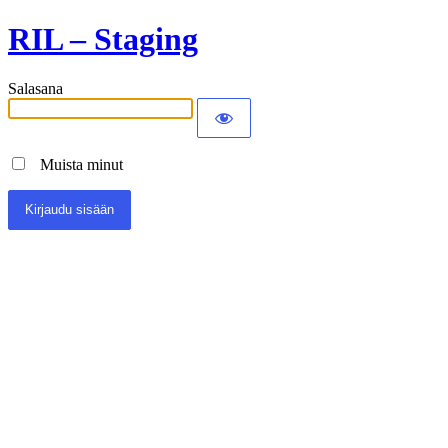
RIL – Staging
Salasana
Muista minut