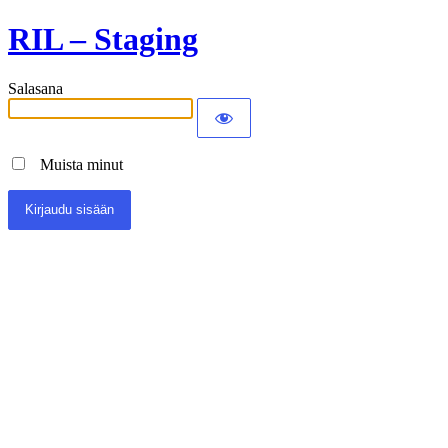
RIL – Staging
Salasana
Muista minut