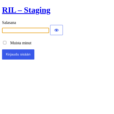
RIL – Staging
Salasana
Muista minut