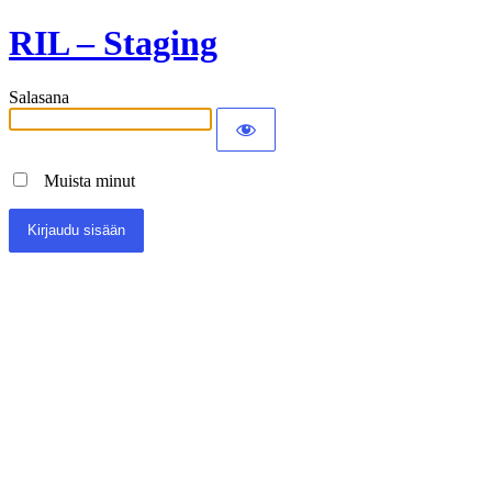
RIL – Staging
Salasana
Muista minut