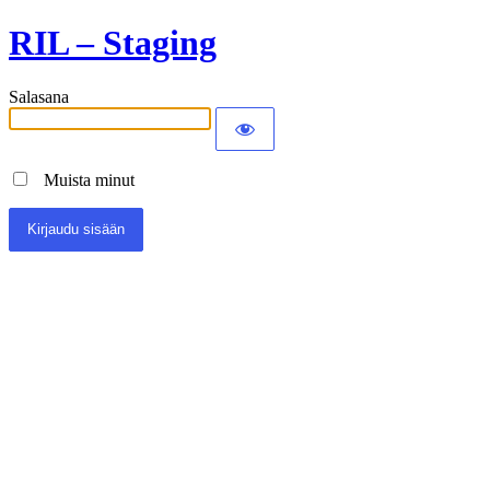
RIL – Staging
Salasana
Muista minut