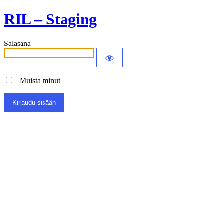
RIL – Staging
Salasana
Muista minut