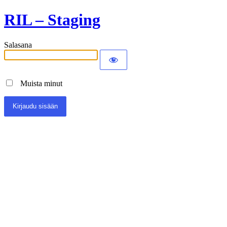
RIL – Staging
Salasana
Muista minut