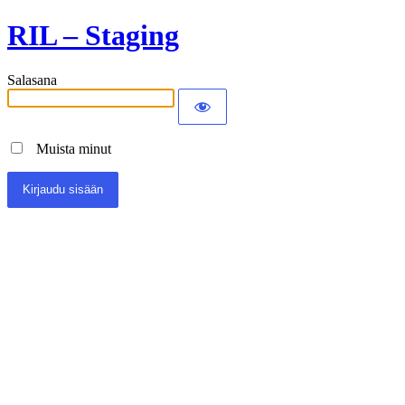
RIL – Staging
Salasana
Muista minut