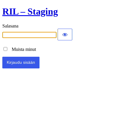
RIL – Staging
Salasana
Muista minut