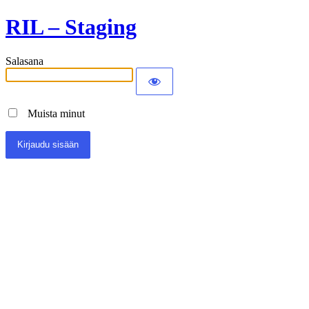
RIL – Staging
Salasana
Muista minut