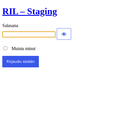
RIL – Staging
Salasana
Muista minut