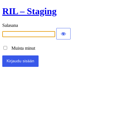
RIL – Staging
Salasana
Muista minut