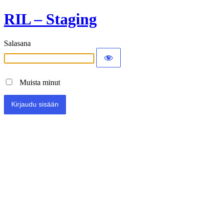
RIL – Staging
Salasana
Muista minut