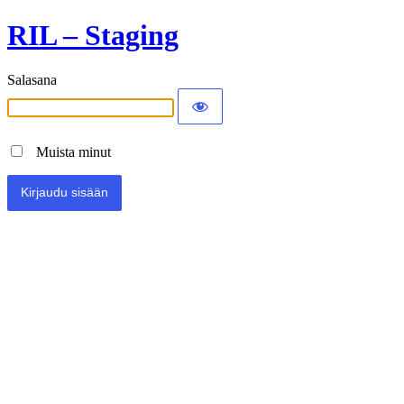
RIL – Staging
Salasana
Muista minut