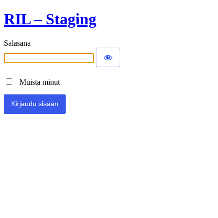
RIL – Staging
Salasana
Muista minut