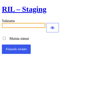
RIL – Staging
Salasana
Muista minut