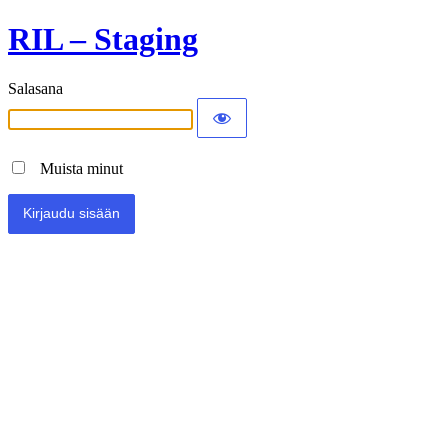
RIL – Staging
Salasana
Muista minut