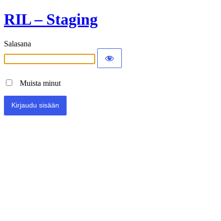
RIL – Staging
Salasana
Muista minut