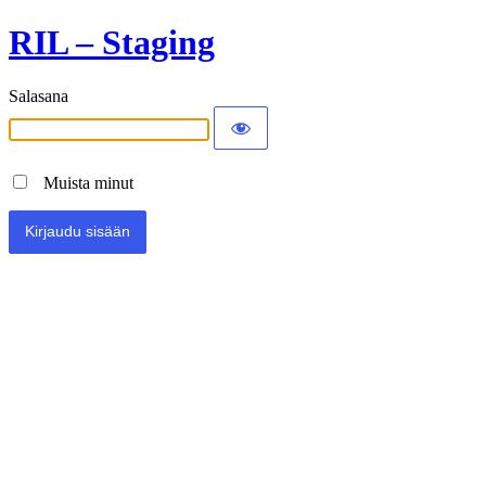
RIL – Staging
Salasana
Muista minut