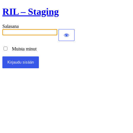
RIL – Staging
Salasana
Muista minut