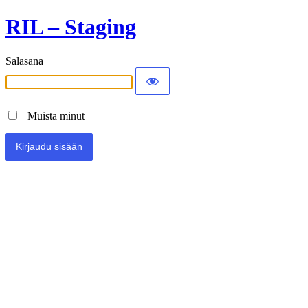
RIL – Staging
Salasana
Muista minut