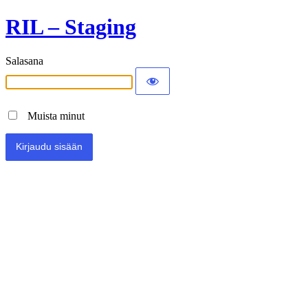
RIL – Staging
Salasana
Muista minut