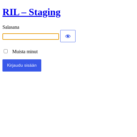
RIL – Staging
Salasana
Muista minut