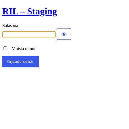
RIL – Staging
Salasana
Muista minut