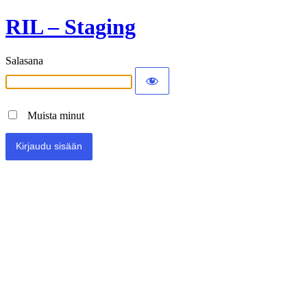
RIL – Staging
Salasana
Muista minut