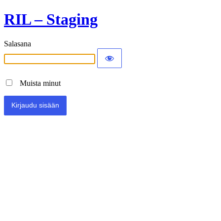
RIL – Staging
Salasana
Muista minut