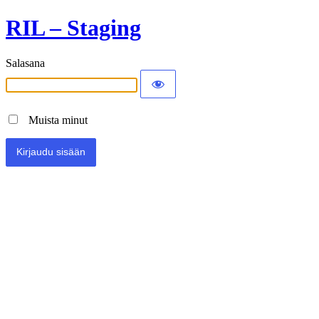
RIL – Staging
Salasana
Muista minut