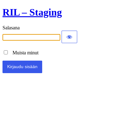
RIL – Staging
Salasana
Muista minut