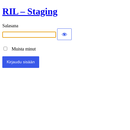
RIL – Staging
Salasana
Muista minut